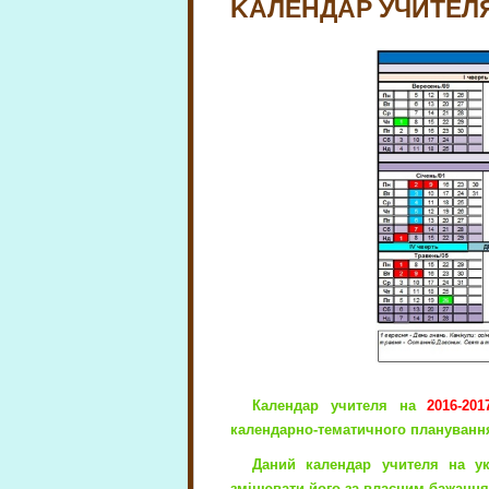
KАЛЕНДАР УЧИТЕЛЯ
Календар учителя
на
2016-201
календарно-тематичного плануванн
Даний календар учителя на ук
змінювати його за власним бажання