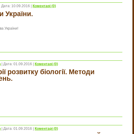
|
Дата:
10.09.2016
|
Коментарі (0)
и України.
ва України!
n
|
Дата:
01.09.2016
|
Коментарі (0)
ії розвитку біології. Методи
ень.
n
|
Дата:
01.09.2016
|
Коментарі (0)