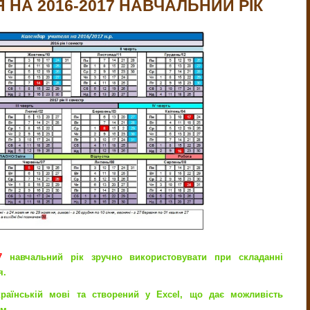
 НА 2016-2017 НАВЧАЛЬНИЙ РІК
7
навчальний рік зручно використовувати при складанні
я.
раїнській мові та створений у Excel, що дає можливість
м.