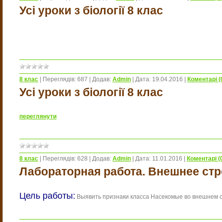
Усі уроки з біології 8 клас
8 клас
|
Переглядів:
687
|
Додав:
Admin
|
Дата:
19.04.2016
|
Коментарі (
Усі уроки з біології 8 клас
переглянути
8 клас
|
Переглядів:
628
|
Додав:
Admin
|
Дата:
11.01.2016
|
Коментарі (
Лабораторная работа. Внешнее ст
Цель работы:
Выявить признаки класса Насекомые во внешнем с