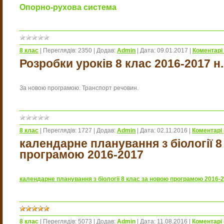
Опорно-рухова система
8 клас
|
Переглядів:
2350
|
Додав:
Admin
|
Дата:
09.01.2017
|
Коментарі 
Розробки уроків 8 клас 2016-2017 н.
За новою програмою. Транспорт речовин.
8 клас
|
Переглядів:
1727
|
Додав:
Admin
|
Дата:
02.11.2016
|
Коментарі 
календарне планування з біології 8
програмою 2016-2017
календарне планування з біології 8 клас за новою програмою 2016-
8 клас
|
Переглядів:
5073
|
Додав:
Admin
|
Дата:
11.08.2016
|
Коментарі 