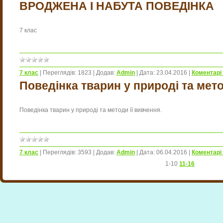
ВРОДЖЕНА І НАБУТА ПОВЕДІНКА
7 клас
7 клас
|
Переглядів:
1823
|
Додав:
Admin
|
Дата:
23.04.2016
|
Коментарі 
Поведінка тварин у природі та мето
Поведінка тварин у природі та методи її вивчення.
7 клас
|
Переглядів:
3593
|
Додав:
Admin
|
Дата:
06.04.2016
|
Коментарі 
1-10
11-16