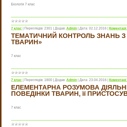
Біологія 7 клас
7 клас
|
Переглядів:
2301
|
Додав:
Admin
|
Дата:
02.12.2016
|
Коментарі 
ТЕМАТИЧНИЙ КОНТРОЛЬ ЗНАНЬ З
ТВАРИН»
7 клас
7 клас
|
Переглядів:
1800
|
Додав:
Admin
|
Дата:
23.04.2016
|
Коментарі 
ЕЛЕМЕНТАРНА РОЗУМОВА ДІЯЛЬН
ПОВЕДІНКИ ТВАРИН, її ПРИСТОС
7 клас