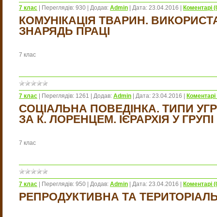
7 клас
|
Переглядів:
930
|
Додав:
Admin
|
Дата:
23.04.2016
|
Коментарі (
КОМУНІКАЦІЯ ТВАРИН. ВИКОРИС
ЗНАРЯДЬ ПРАЦІ
7 клас
7 клас
|
Переглядів:
1261
|
Додав:
Admin
|
Дата:
23.04.2016
|
Коментарі 
СОЦІАЛЬНА ПОВЕДІНКА. ТИПИ УГ
ЗА К. ЛОРЕНЦЕМ. ІЄРАРХІЯ У ГРУПІ
7 клас
7 клас
|
Переглядів:
950
|
Додав:
Admin
|
Дата:
23.04.2016
|
Коментарі (
РЕПРОДУКТИВНА ТА ТЕРИТОРІАЛ