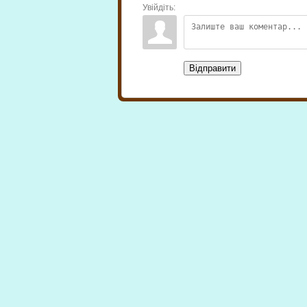
Увійдіть:
Відправити